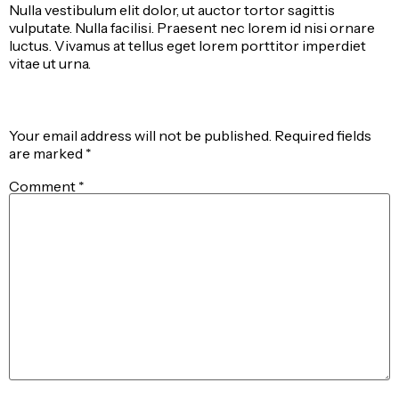
Nulla vestibulum elit dolor, ut auctor tortor sagittis
vulputate. Nulla facilisi. Praesent nec lorem id nisi ornare
luctus. Vivamus at tellus eget lorem porttitor imperdiet
vitae ut urna.
Leave a Reply
Your email address will not be published.
Required fields
are marked
*
Comment
*