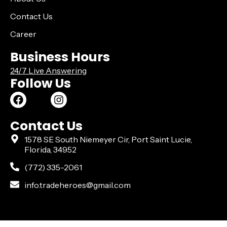
Contact Us
Career
Business Hours
24/7 Live Answering
Follow Us
Contact Us
1578 SE South Niemeyer Cir, Port Saint Lucie,
Florida, 34952
(772) 335-2061
info.tradeheroes@gmail.com